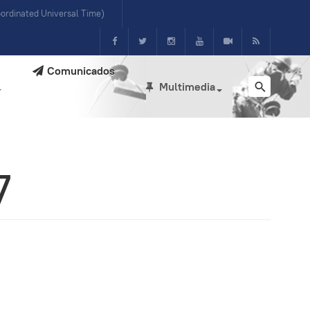
ordinated Universal Time)
Comunicados
Multimedia
7