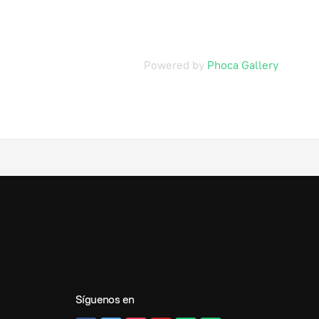
Powered by
Phoca Gallery
Síguenos en