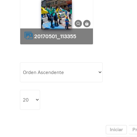
20170501_113355
Iniciar
P