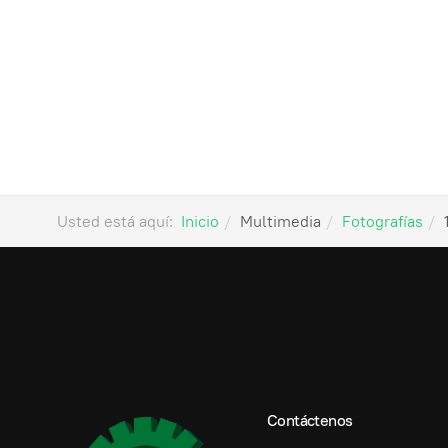
Usted está aquí:
Inicio
Multimedia
Fotografías
Contáctenos