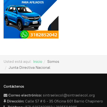
Usted está aquí:
Inicio
Somos
Junta Directiva Nacional
Contáctenos
Correo electrónico:
sintraelecol@sintraelecol.org
Dirección:
Calle 57 # 6 - 35 Oficina 601 Barrio Chapinero