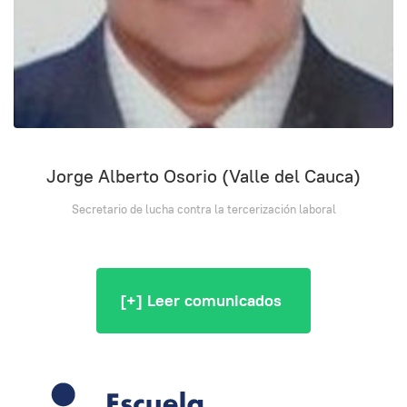
Jorge Alberto Osorio (Valle del Cauca)
Secretario de lucha contra la tercerización laboral
[+] Leer comunicados