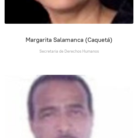
Margarita Salamanca (Caquetá)
Secretaria de Derechos Humanos