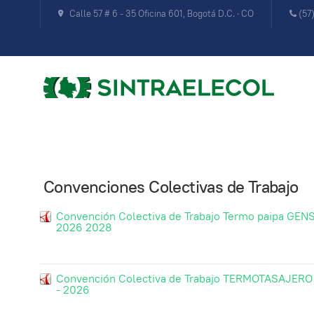
Calle 57 # 6 - 35 Oficina 601, Bogotá D.C. · CO
(57
Convenciones Colectivas de Trabajo
Convención Colectiva de Trabajo Termo paipa GEN
2026 2028
Convención Colectiva de Trabajo TERMOTASAJERO
- 2026