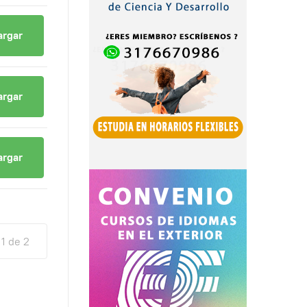
argar
argar
argar
1 de 2