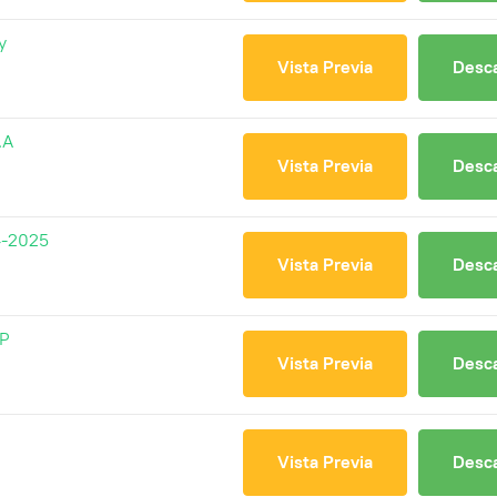
y
Vista Previa
Desc
.A
Vista Previa
Desc
4-2025
Vista Previa
Desc
.P
Vista Previa
Desc
Vista Previa
Desc