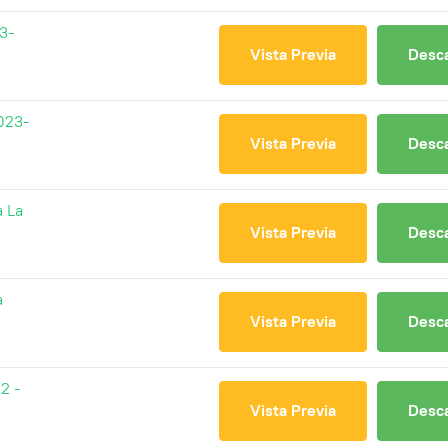
3-
Vista Previa
Desc
023-
Vista Previa
Desc
a La
Vista Previa
Desc
a
Vista Previa
Desc
2 -
Vista Previa
Desc