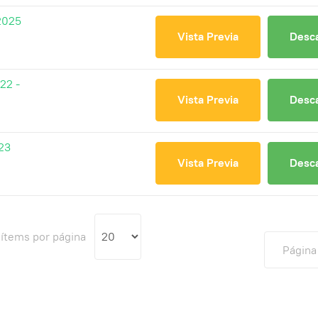
2025
Vista Previa
Desc
22 -
Vista Previa
Desc
23
Vista Previa
Desc
 ítems por página
Página 