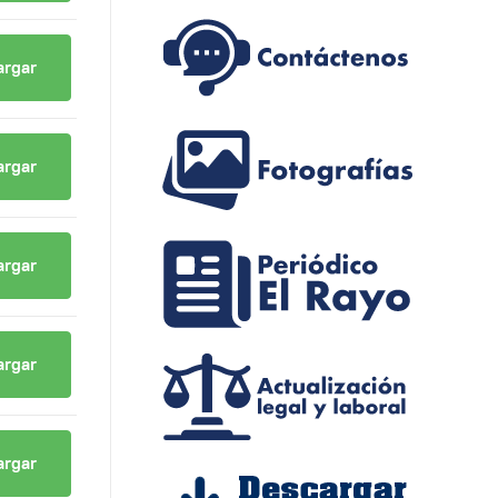
argar
argar
argar
argar
argar