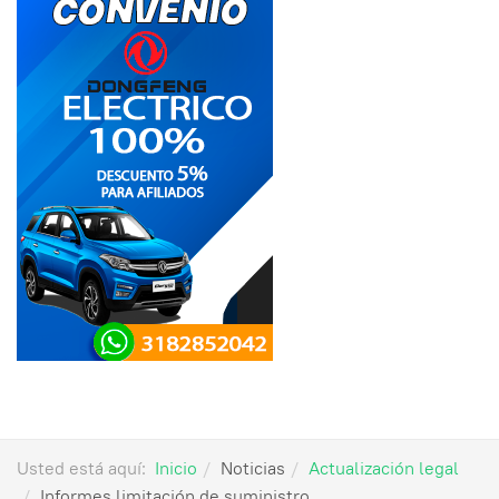
Usted está aquí:
Inicio
Noticias
Actualización legal
Informes limitación de suministro