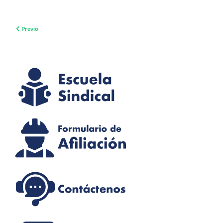
Previous article: La energía eléctrica puede generarse a partir de diferentes fu
Previo