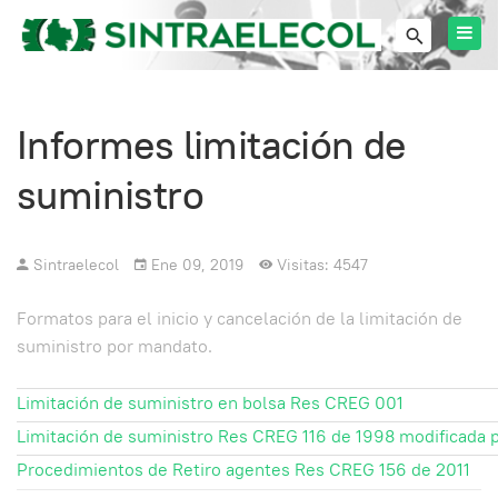
Informes limitación de
suministro
Sintraelecol
Ene 09, 2019
Visitas: 4547
Formatos para el inicio y cancelación de la limitación de
suministro por mandato.​
Limitación de suministro en bolsa Res CREG 001
Limitación de suministro Res CREG 116 de 1998 modificada p
Procedimientos de Retiro agentes Res CREG 156 de 2011