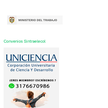
Convenios Sintraelecol