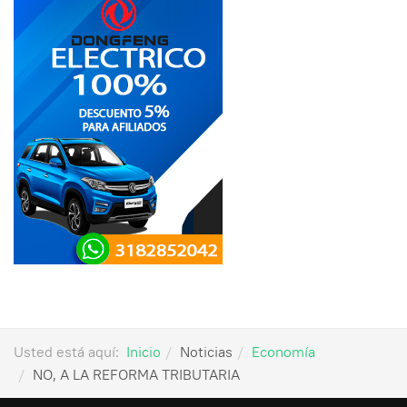
Usted está aquí:
Inicio
Noticias
Economía
NO, A LA REFORMA TRIBUTARIA