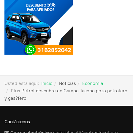
Usted está aquí:
Inicio
Noticias
Economía
Plus Petrol descubre en Campo Tacobo pozo petrolero
y gas?fero
Contáctenos
Correo electrónico:
sintraelecol@sintraelecol.org