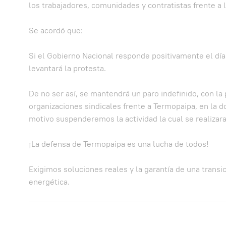
los trabajadores, comunidades y contratistas frente a
Se acordó que:
Si el Gobierno Nacional responde positivamente el día 
levantará la protesta.
De no ser así, se mantendrá un paro indefinido, con l
organizaciones sindicales frente a Termopaipa, en l
motivo suspenderemos la actividad la cual se realizara
¡La defensa de Termopaipa es una lucha de todos!
Exigimos soluciones reales y la garantía de una transi
energética.