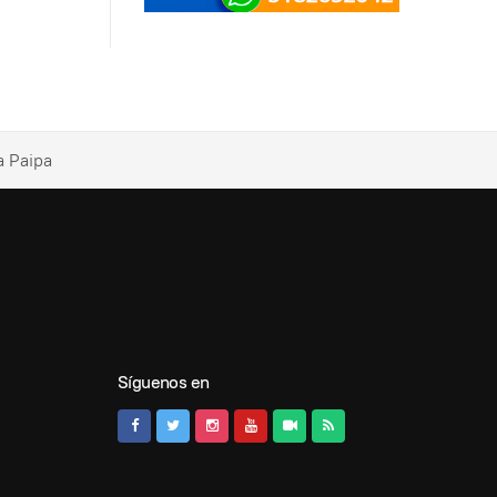
a Paipa
Síguenos en