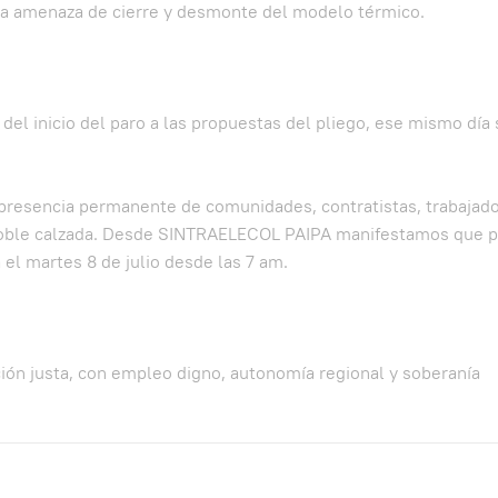
 la amenaza de cierre y desmonte del modelo térmico.
del inicio del paro a las propuestas del pliego, ese mismo día 
a presencia permanente de comunidades, contratistas, trabajad
a doble calzada. Desde SINTRAELECOL PAIPA manifestamos que p
 el martes 8 de julio desde las 7 am.
ción justa, con empleo digno, autonomía regional y soberanía