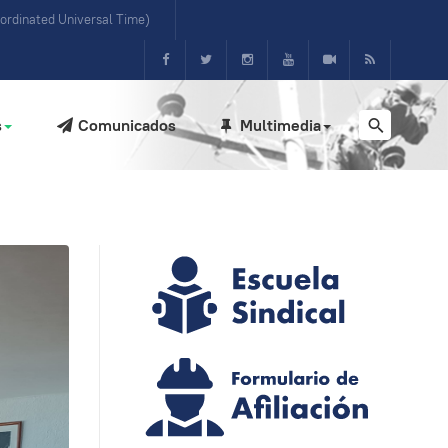
ordinated Universal Time)
s
Comunicados
Multimedia