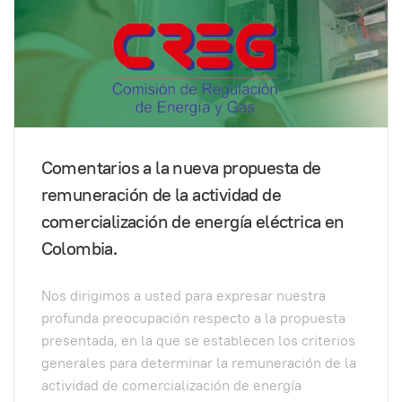
Comentarios a la nueva propuesta de
remuneración de la actividad de
comercialización de energía eléctrica en
Colombia.
Nos dirigimos a usted para expresar nuestra
profunda preocupación respecto a la propuesta
presentada, en la que se establecen los criterios
generales para determinar la remuneración de la
actividad de comercialización de energía