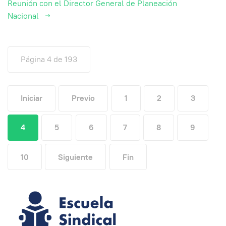
Reunión con el Director General de Planeación
Nacional
Página 4 de 193
Iniciar
Previo
1
2
3
4
5
6
7
8
9
10
Siguiente
Fin