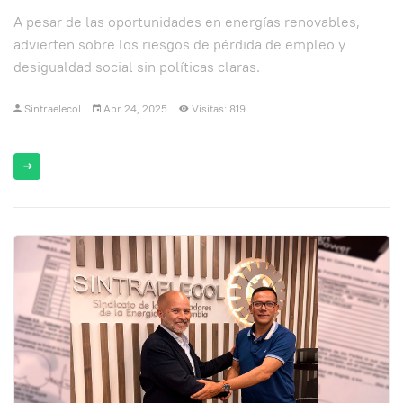
A pesar de las oportunidades en energías renovables,
advierten sobre los riesgos de pérdida de empleo y
desigualdad social sin políticas claras.
Sintraelecol
Abr 24, 2025
Visitas: 819