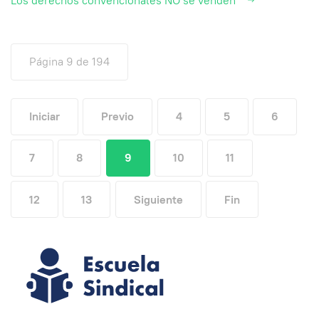
Los derechos convencionales NO se venden
Página 9 de 194
Iniciar
Previo
4
5
6
7
8
9
10
11
12
13
Siguiente
Fin