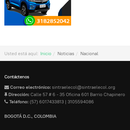
Usted está aquí:
Inicio
Noticias
Nacional
Contáctenos
Correo electrónico:
sintraelecol@sintraelecol.org
Dirección:
Calle 57 # 6 - 35 Oficina 601 Barrio Chapinero
Teléfono:
(57) 6017433813 | 3105594086
BOGOTÁ D.C., COLOMBIA