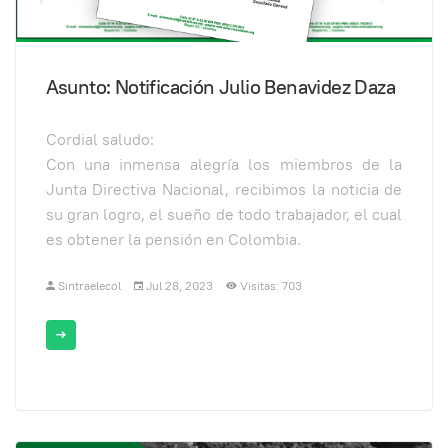
Asunto: Notificación Julio Benavidez Daza
Cordial saludo:
Con una inmensa alegría los miembros de la
Junta Directiva Nacional, recibimos la noticia de
su gran logro, el sueño de todo trabajador, el cual
es obtener la pensión en Colombia.
Sintraelecol
Jul 28, 2023
Visitas: 703