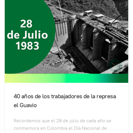
40 años de los trabajadores de la represa
el Guavio
Recordemos que el 28 de julio de cada año se
conmemora en Colombia el Día Nacional de