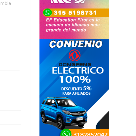
ombia