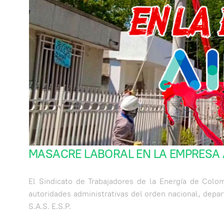
MASACRE LABORAL EN LA EMPRESA AIR
El Sindicato de Trabajadores de la Energía de Colo
autoridades administrativas del orden nacional, depa
S.A.S. E.S.P.