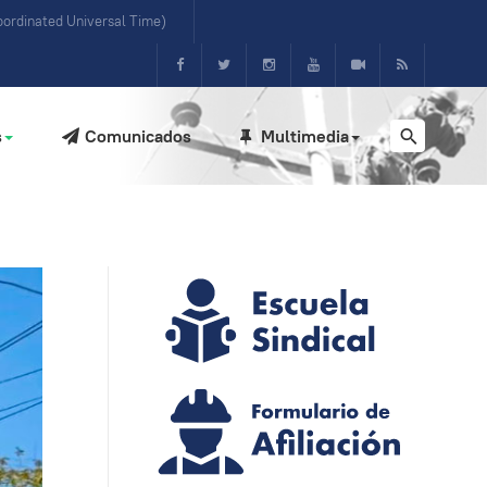
ordinated Universal Time)
s
Comunicados
Multimedia