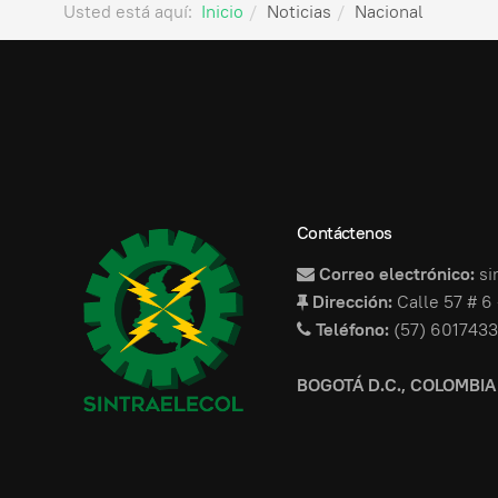
Usted está aquí:
Inicio
Noticias
Nacional
Contáctenos
Correo electrónico:
si
Dirección:
Calle 57 # 6 
Teléfono:
(57) 6017433
BOGOTÁ D.C., COLOMBIA