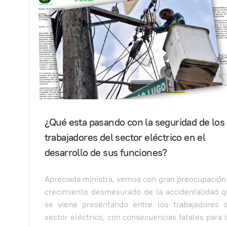
¿Qué esta pasando con la seguridad de los
trabajadores del sector eléctrico en el
desarrollo de sus funciones?
Apreciada ministra, vemos con gran preocupación
crecimiento desmesurado de la accidentalidad 
se viene presentando entre los trabajadores 
sector eléctrico, con consecuencias fatales para 