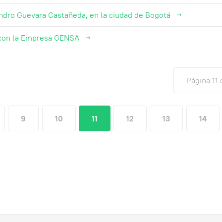
ndro Guevara Castañeda, en la ciudad de Bogotá
 con la Empresa GENSA
Página 11 
9
10
11
12
13
14